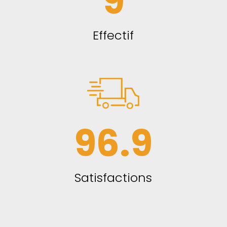
9
Effectif
96.9
Satisfactions