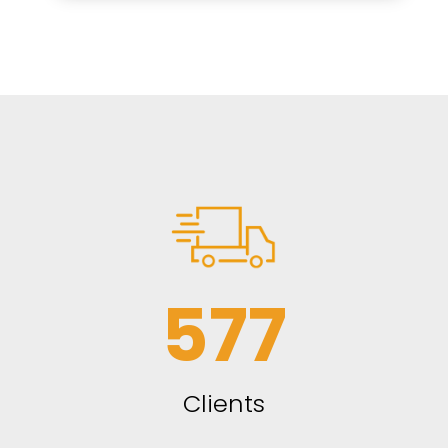
577
Clients